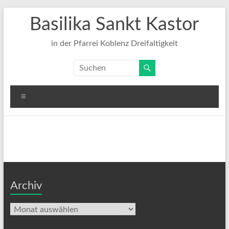
Zum
Basilika Sankt Kastor
Inhalt
springen
in der Pfarrei Koblenz Dreifaltigkeit
Menü
Archiv
Archiv