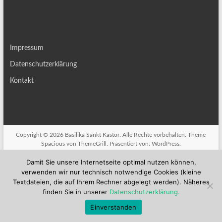
Impressum
Datenschutzerklärung
Kontakt
Copyright © 2026
Basilika Sankt Kastor
. Alle Rechte vorbehalten. Theme
Spacious
von ThemeGrill. Präsentiert von:
WordPress
.
Damit Sie unsere Internetseite optimal nutzen können,
verwenden wir nur technisch notwendige Cookies (kleine
Textdateien, die auf Ihrem Rechner abgelegt werden). Näheres
finden Sie in unserer
Datenschutzerklärung.
Einverstanden