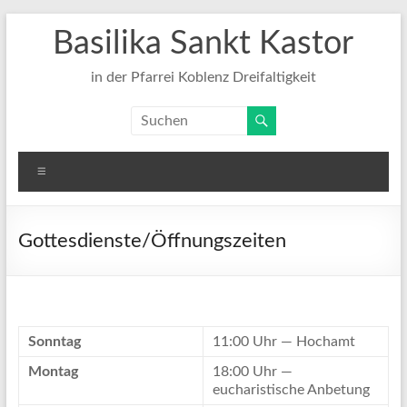
Zum
Basilika Sankt Kastor
Inhalt
springen
in der Pfarrei Koblenz Dreifaltigkeit
Menü
Gottesdienste/Öffnungszeiten
Sonntag
11:00 Uhr — Hochamt
Montag
18:00 Uhr —
eucharistische Anbetung