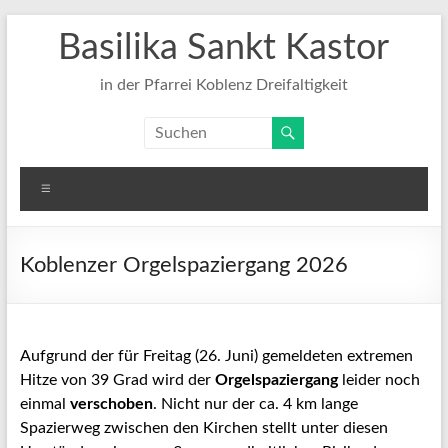
Zum
Basilika Sankt Kastor
Inhalt
springen
in der Pfarrei Koblenz Dreifaltigkeit
Menü
Koblenzer Orgelspaziergang 2026
Aufgrund der für Freitag (26. Juni) gemeldeten extremen
Hitze von 39 Grad wird der
Orgelspaziergang
leider noch
einmal
verschoben
. Nicht nur der ca. 4 km lange
Spazierweg zwischen den Kirchen stellt unter diesen