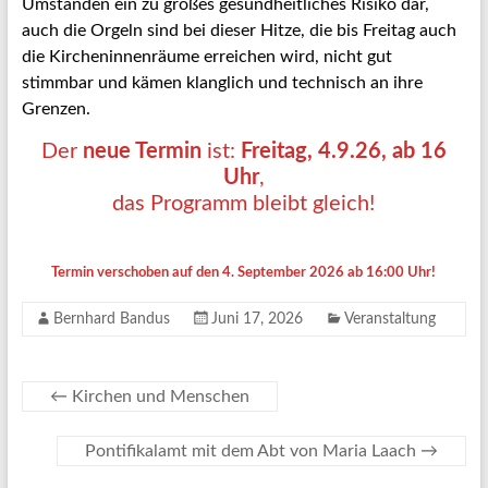
Umständen ein zu großes gesundheitliches Risiko dar,
auch die Orgeln sind bei dieser Hitze, die bis Freitag auch
die Kircheninnenräume erreichen wird, nicht gut
stimmbar und kämen klanglich und technisch an ihre
Grenzen.
Der
neue Termin
ist:
Freitag, 4.9.26, ab 16
Uhr
,
das Programm bleibt gleich!
Termin verschoben auf den 4. September 2026 ab 16:00 Uhr!
Bernhard Bandus
Juni 17, 2026
Veranstaltung
←
Kirchen und Menschen
Pontifikalamt mit dem Abt von Maria Laach
→